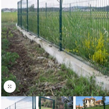
Click to enlarge