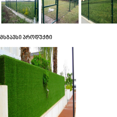
მსგავსი პროდუქტი