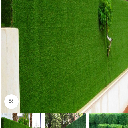
Click to enlarge