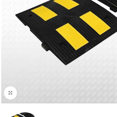
Click to enlarge