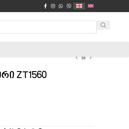
ერი ZT1560