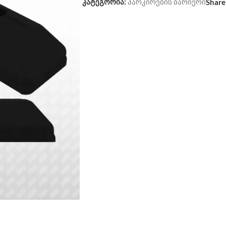
კატეგორია:
პარკირების ბარიერი
Share