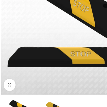
Click to enlarge