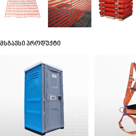
მსგავსი პროდუქტი