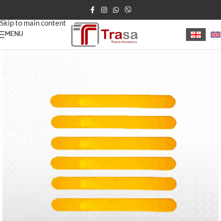
Skip to navigation
Skip to main content
MENU
მთავარი
/
უსინათლოთა ბილიკი