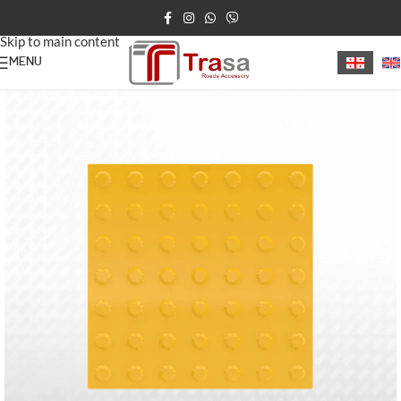
Skip to navigation
Skip to main content
MENU
მთავარი
/
უსინათლოთა ბილიკი