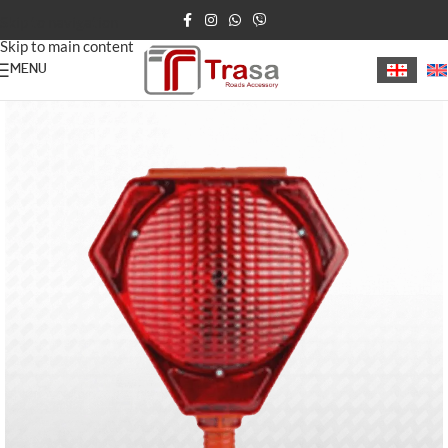
Skip to navigation
Skip to main content
MENU
მთავარი
/
საგზაო ციმციმები