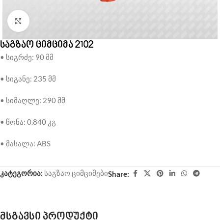
Click to enlarge
საგზაო ციმციმა 2102
• სიგრძე: 90 მმ
• სიგანე: 235 მმ
• სიმაღლე: 290 მმ
• წონა: 0.840 კგ
• მასალა: ABS
კატეგორია:
საგზაო ციმციმები
Share:
მსგავსი პროდუქტი