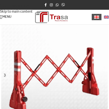
Skip to navigation
Skip to main content
MENU
მთავარი
/
საგზაო ბარიერები