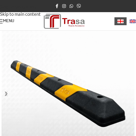
Skip to navigation
Skip to main content
MENU
მთავარი
/
პარკირების ბარიერი