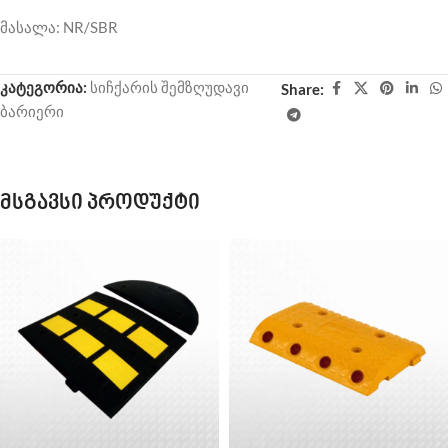
მასალა: NR/SBR
კატეგორია:
სიჩქარის შემზღუდავი
Share:
ბარიერი
მსგავსი პროდუქტი