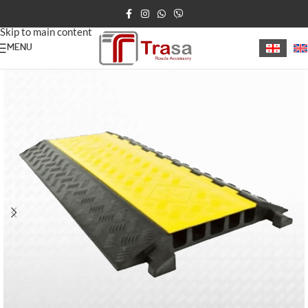
Skip to navigation
Skip to main content
MENU
მთავარი
/
სიჩქარის შემზღუდავი ბარიერი