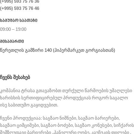
(+995) 593 75 76 36
(+995) 593 75 76 46
სამუშაო საათები
09:00 – 19:00
მისამართი
წერეთლის გამზირი 140 (ჰიპერმარკეთ გორგიასთან)
ᲩᲕᲔᲜᲡ ᲨᲔᲡᲐᲮᲔᲑ
კომპანია ტრასა გთავაზობთ თურქული წარმოების უმაღლესი
ხარისხის სერთიფიცირებულ პროდუქციას როგორ საცალო
ისე საბითუმო გაყიდვებით.
ჩვენი პროდუქციაა: საგზაო ნიშნები, საგზაო ბარიერები,
საგზაო ციმციმები, საგზაო ბოძები, საგზაო კონუსები, სიჩქარის
შემზღუდავი ბარიერები ..პანელური ღობე. კაუჩუკის ფილები .