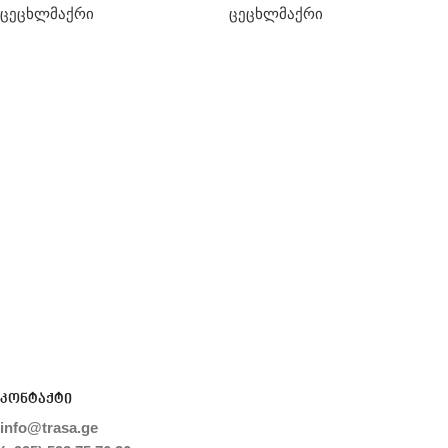
ცეცხლმაქრი
ცეცხლმაქრი
კონტაქტი
info@trasa.ge