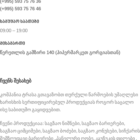
(+995) 593 75 76 36
(+995) 593 75 76 46
სამუშაო საათები
09:00 – 19:00
მისამართი
წერეთლის გამზირი 140 (ჰიპერმარკეთ გორგიასთან)
ᲩᲕᲔᲜᲡ ᲨᲔᲡᲐᲮᲔᲑ
კომპანია ტრასა გთავაზობთ თურქული წარმოების უმაღლესი
ხარისხის სერთიფიცირებულ პროდუქციას როგორ საცალო
ისე საბითუმო გაყიდვებით.
ჩვენი პროდუქციაა: საგზაო ნიშნები, საგზაო ბარიერები,
საგზაო ციმციმები, საგზაო ბოძები, საგზაო კონუსები, სიჩქარის
შემზღუდავი ბარიერები ..პანელური ღობე. კაუჩუკის ფილები .