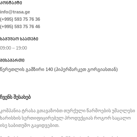
კონტაქტი
info@trasa.ge
(+995) 593 75 76 36
(+995) 593 75 76 46
სამუშაო საათები
09:00 – 19:00
მისამართი
წერეთლის გამზირი 140 (ჰიპერმარკეთ გორგიასთან)
ᲩᲕᲔᲜᲡ ᲨᲔᲡᲐᲮᲔᲑ
კომპანია ტრასა გთავაზობთ თურქული წარმოების უმაღლესი
ხარისხის სერთიფიცირებულ პროდუქციას როგორ საცალო
ისე საბითუმო გაყიდვებით.